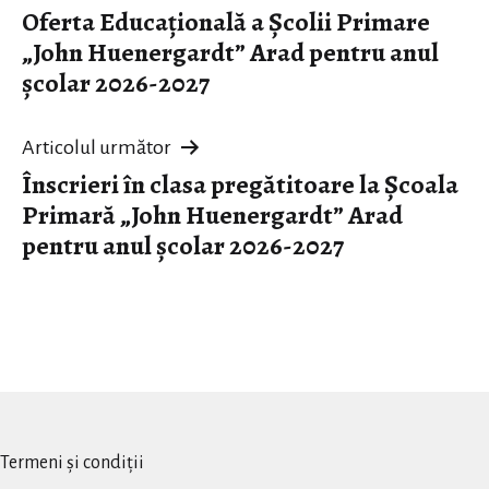
Oferta Educațională a Școlii Primare
în
„John Huenergardt” Arad pentru anul
articole
școlar 2026-2027
Articolul următor
Înscrieri în clasa pregătitoare la Școala
Primară „John Huenergardt” Arad
pentru anul școlar 2026-2027
Termeni și condiții