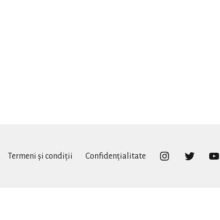
Instagram
Twitter
Termeni și condiții
Confidențialitate