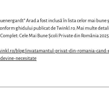
a
energardt” Arad a fost inclusă în lista celor mai bune ș
onform ghidului publicat de Twinkl.ro. Mai multe detalii
d Complet: Cele Mai Bune Școli Private din România 2025 
winkl.ro/blog/invatamantul-privat-din-romania-cand-
-devine-necesitate