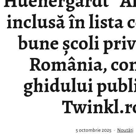
Huenergardt” Ar
inclusă în lista 
bune școli priv
România, co
ghidului publ
Twinkl.r
Publicat
Din
5 octombrie 2025
Noutăți