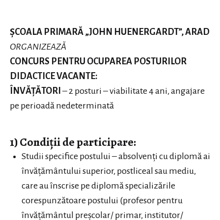
ȘCOALA PRIMARĂ „JOHN HUENERGARDT”, ARAD
ORGANIZEAZĂ
CONCURS PENTRU OCUPAREA POSTURILOR
DIDACTICE VACANTE:
ÎNVĂȚĂTORI
– 2 posturi – viabilitate 4 ani, angajare
pe perioadă nedeterminată
1) Condiții de participare:
Studii specifice postului – absolvenți cu diplomă ai
învățământului superior, postliceal sau mediu,
care au înscrise pe diplomă specializările
corespunzătoare postului (profesor pentru
învățământul preșcolar/ primar, institutor/