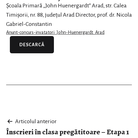
Școala Primară „John Huenergardt” Arad, str. Calea
Timișorii, nr. 88, județul Arad Director, prof. dr. Nicola
Gabriel-Constantin
Anunt-concurs-invatatori_John-Huenergardt_Arad
DESCARCĂ
Navigare
Articolul anterior
Înscrieri în clasa pregătitoare – Etapa 1
în