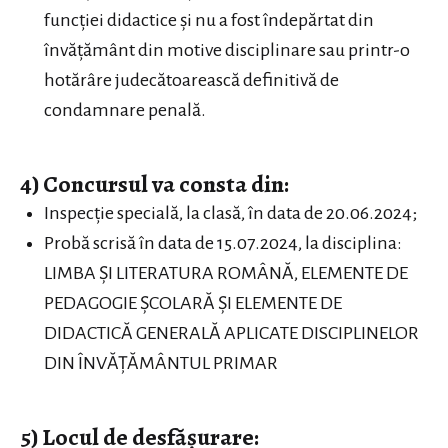
funcţiei didactice şi nu a fost îndepărtat din
învăţământ din motive disciplinare sau printr-o
hotărâre judecătoarească definitivă de
condamnare penală.
4) Concursul va consta din:
Inspecție specială, la clasă, în data de 20.06.2024;
Probă scrisă în data de 15.07.2024, la disciplina:
LIMBA ȘI LITERATURA ROMÂNĂ, ELEMENTE DE
PEDAGOGIE ȘCOLARĂ ȘI ELEMENTE DE
DIDACTICĂ GENERALĂ APLICATE DISCIPLINELOR
DIN ÎNVĂȚĂMÂNTUL PRIMAR
5) Locul de desfășurare: