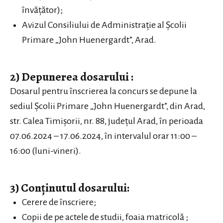
învățător);
Avizul Consiliului de Administrație al Școlii
Primare „John Huenergardt”, Arad.
2) Depunerea dosarului :
Dosarul pentru înscrierea la concurs se depune la
sediul Școlii Primare „John Huenergardt”, din Arad,
str. Calea Timișorii, nr. 88, județul Arad, în perioada
07.06.2024 – 17.06.2024, în intervalul orar 11:00 –
16:00 (luni-vineri).
3) Conținutul dosarului:
Cerere de înscriere;
Copii de pe actele de studii, foaia matricolă ;